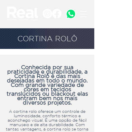
CORTINA ROLÔ
Conhecida por sua
praticidade e durabilidade, a
Cortina Rolô é das mais
desejadas em todo o mundo.
Com grande variedade de
c
ores em tecidos
translúcidos ou blackout elas
entram bem nos mais
diversos projetos.
A cortina rolo oferece um controle de
luminosidade, conforto térmico e
aconchego visual. É uma opção de fácil
manuseio e de alta durabilidade. Com
tantas vantagens, a cortina rolo se torna