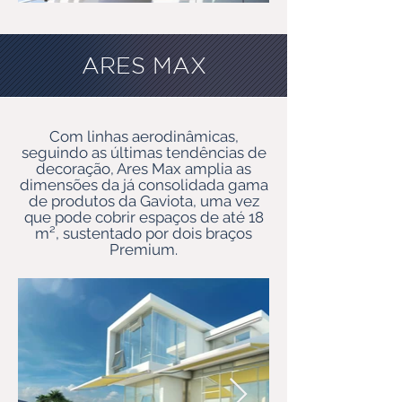
ARES MAX
Com linhas aerodinâmicas,
seguindo as últimas tendências de
decoração, Ares Max amplia as
dimensões da já consolidada gama
de produtos da Gaviota, uma vez
que pode cobrir espaços de até 18
m², sustentado por dois braços
Premium.